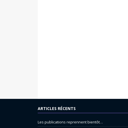
ARTICLES RÉCENTS
Les publications reprennent bientôt…