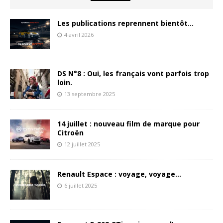
Les publications reprennent bientôt…
4 avril 2026
DS N°8 : Oui, les français vont parfois trop
loin.
13 septembre 2025
14 juillet : nouveau film de marque pour
Citroën
12 juillet 2025
Renault Espace : voyage, voyage…
6 juillet 2025