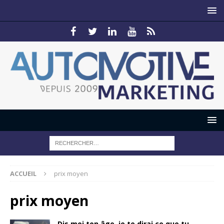
ACCUEIL
prix moyen
prix moyen
Dis moi ton âge, je te dirai ce que tu