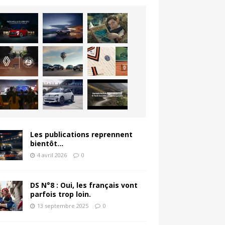
Les publications reprennent
bientôt…
4 avril 2026
0
DS N°8 : Oui, les français vont
parfois trop loin.
13 septembre 2025
0