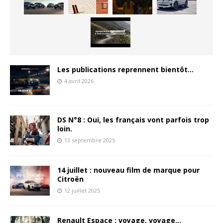
Les publications reprennent bientôt…
4 avril 2026
DS N°8 : Oui, les français vont parfois trop
loin.
13 septembre 2025
14 juillet : nouveau film de marque pour
Citroën
12 juillet 2025
Renault Espace : voyage, voyage…