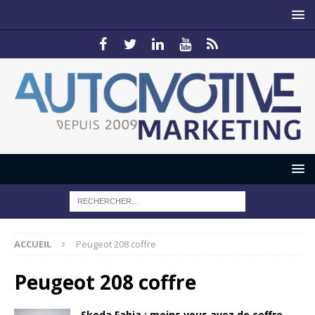
ACCUEIL
Peugeot 208 coffre
Peugeot 208 coffre
Skoda Fabia : moins vous avez de coffre,