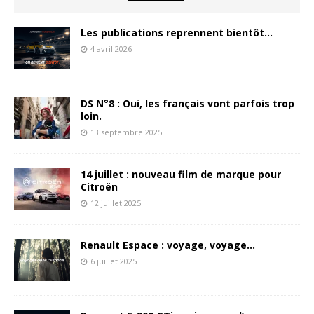
Les publications reprennent bientôt…
4 avril 2026
DS N°8 : Oui, les français vont parfois trop
loin.
13 septembre 2025
14 juillet : nouveau film de marque pour
Citroën
12 juillet 2025
Renault Espace : voyage, voyage…
6 juillet 2025