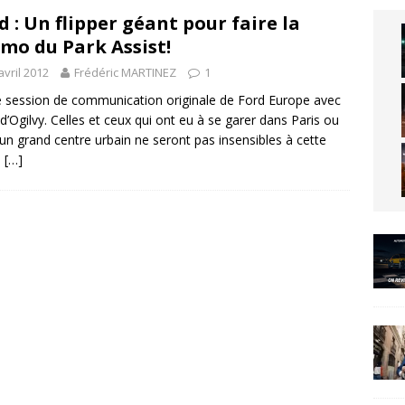
d : Un flipper géant pour faire la
mo du Park Assist!
avril 2012
Frédéric MARTINEZ
1
e session de communication originale de Ford Europe avec
e d’Ogilvy. Celles et ceux qui ont eu à se garer dans Paris ou
un grand centre urbain ne seront pas insensibles à cette
e
[…]