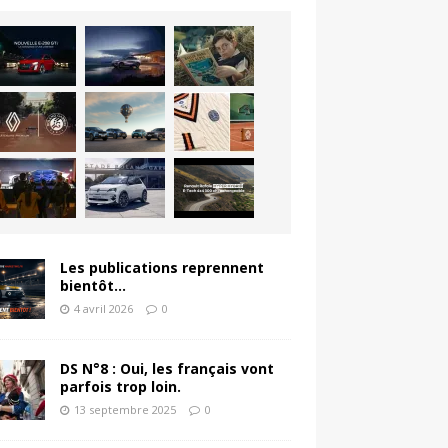
Les publications reprennent
bientôt…
4 avril 2026
0
DS N°8 : Oui, les français vont
parfois trop loin.
13 septembre 2025
0