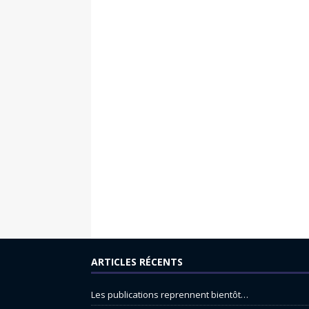
ARTICLES RÉCENTS
Les publications reprennent bientôt…