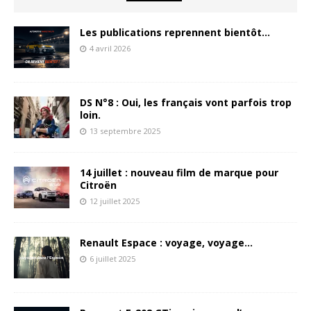
Les publications reprennent bientôt…
4 avril 2026
DS N°8 : Oui, les français vont parfois trop
loin.
13 septembre 2025
14 juillet : nouveau film de marque pour
Citroën
12 juillet 2025
Renault Espace : voyage, voyage…
6 juillet 2025