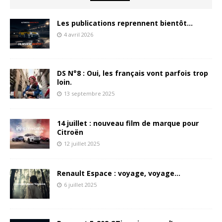
Les publications reprennent bientôt…
4 avril 2026
DS N°8 : Oui, les français vont parfois trop
loin.
13 septembre 2025
14 juillet : nouveau film de marque pour
Citroën
12 juillet 2025
Renault Espace : voyage, voyage…
6 juillet 2025