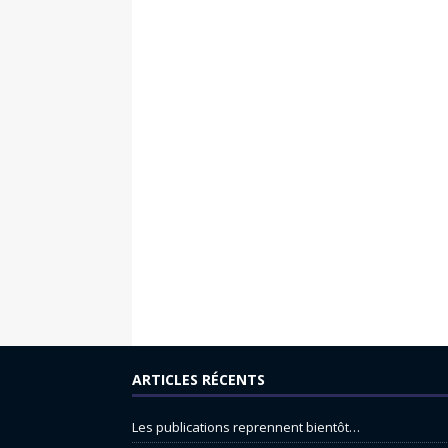
ARTICLES RÉCENTS
Les publications reprennent bientôt…