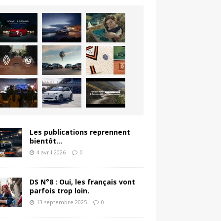
Les publications reprennent
bientôt…
4 avril 2026
0
DS N°8 : Oui, les français vont
parfois trop loin.
13 septembre 2025
0