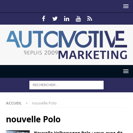
ACCUEIL
nouvelle Polo
nouvelle Polo
Nouvelle Volkswagen Polo : vous avez dit