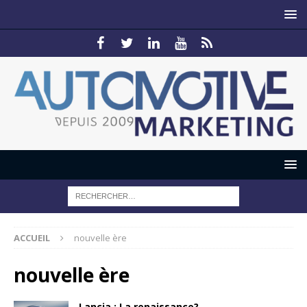
ACCUEIL
nouvelle ère
nouvelle ère
Lancia : La renaissance?