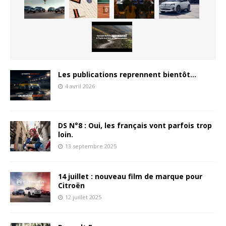
Les publications reprennent bientôt…
4 avril 2026
DS N°8 : Oui, les français vont parfois trop
loin.
13 septembre 2025
14 juillet : nouveau film de marque pour
Citroën
12 juillet 2025