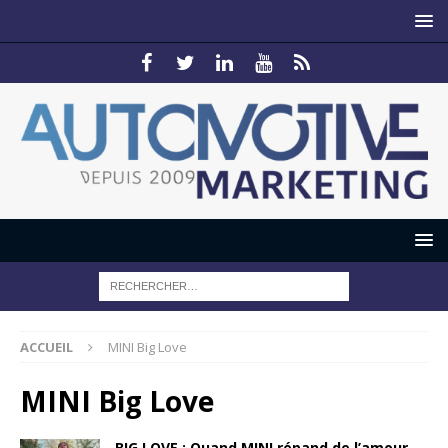
ACCUEIL
MINI Big Love
MINI Big Love
BIG LOVE : Quand MINI répand de l’amour