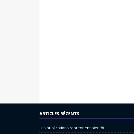
ARTICLES RÉCENTS
Les publications reprennent bientôt…