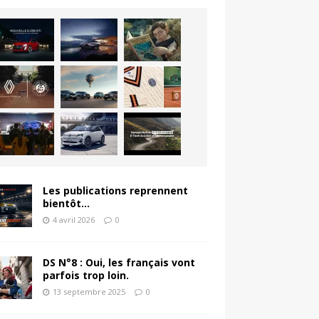
Les publications reprennent
bientôt…
4 avril 2026
0
DS N°8 : Oui, les français vont
parfois trop loin.
13 septembre 2025
0