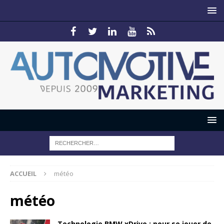
ACCUEIL
météo
météo
Technologie BMW xDrive : pour se jouer de