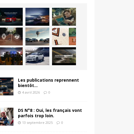
Les publications reprennent
bientôt…
4 avril 2026
0
DS N°8 : Oui, les français vont
parfois trop loin.
13 septembre 2025
0