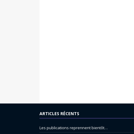
ARTICLES RÉCENTS
Les publications reprennent bientôt…