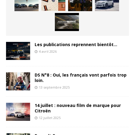
Les publications reprennent bientôt…
4 avril 2026
DS N°8 : Oui, les français vont parfois trop
loin.
13 septembre 2025
14 juillet : nouveau film de marque pour
Citroën
12 juillet 2025