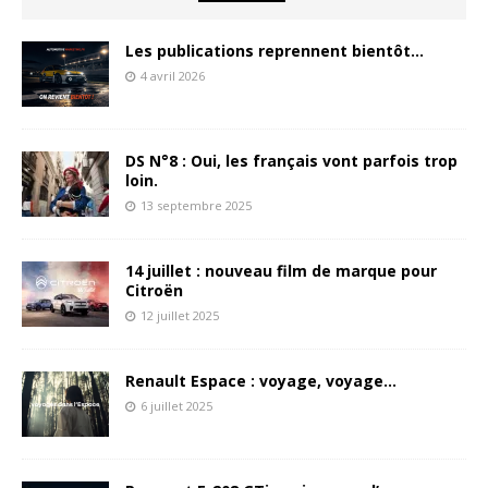
Les publications reprennent bientôt…
4 avril 2026
DS N°8 : Oui, les français vont parfois trop
loin.
13 septembre 2025
14 juillet : nouveau film de marque pour
Citroën
12 juillet 2025
Renault Espace : voyage, voyage…
6 juillet 2025