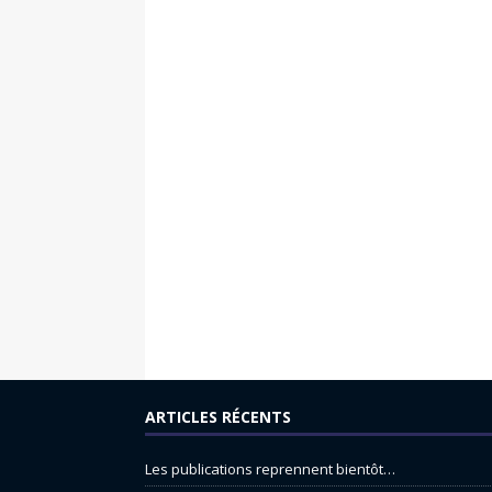
ARTICLES RÉCENTS
Les publications reprennent bientôt…