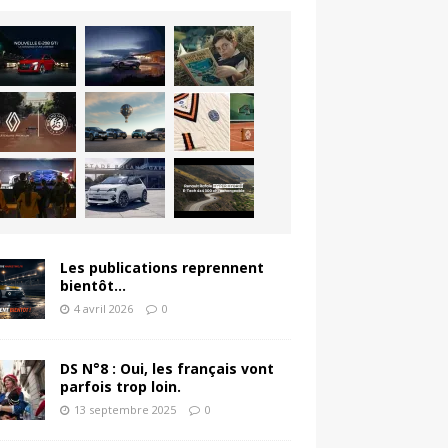
Les publications reprennent
bientôt…
4 avril 2026
0
DS N°8 : Oui, les français vont
parfois trop loin.
13 septembre 2025
0