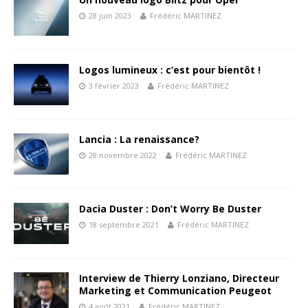
28 juin 2023
Frédéric MARTINEZ
Logos lumineux : c’est pour bientôt !
3 février 2023
Frédéric MARTINEZ
Lancia : La renaissance?
28 novembre 2022
Frédéric MARTINEZ
Dacia Duster : Don’t Worry Be Duster
18 septembre 2021
Frédéric MARTINEZ
Interview de Thierry Lonziano, Directeur
Marketing et Communication Peugeot
4 août 2021
Frédéric MARTINEZ