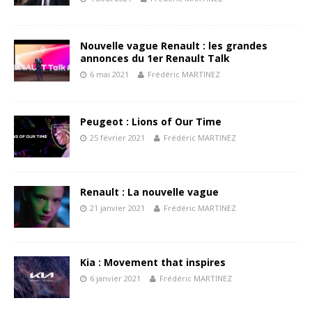
Nouvelle vague Renault : les grandes
annonces du 1er Renault Talk
6 mai 2021
Frédéric MARTINEZ
Peugeot : Lions of Our Time
25 février 2021
Frédéric MARTINEZ
Renault : La nouvelle vague
21 janvier 2021
Frédéric MARTINEZ
Kia : Movement that inspires
6 janvier 2021
Frédéric MARTINEZ