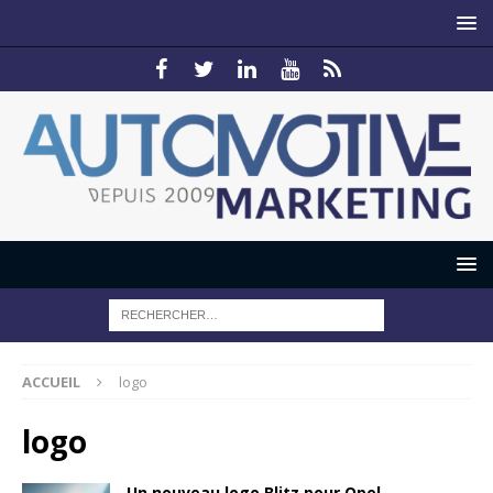
ACCUEIL
logo
logo
Un nouveau logo Blitz pour Opel