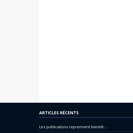
ARTICLES RÉCENTS
Les publications reprennent bientôt…