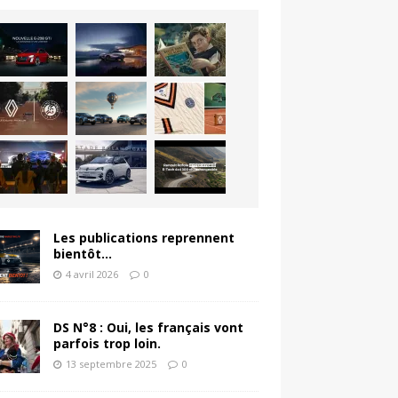
Les publications reprennent
bientôt…
4 avril 2026
0
DS N°8 : Oui, les français vont
parfois trop loin.
13 septembre 2025
0