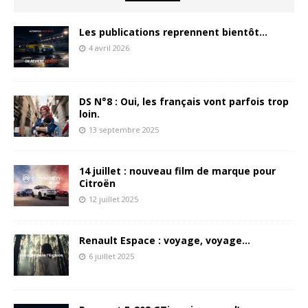
Les publications reprennent bientôt…
4 avril 2026
DS N°8 : Oui, les français vont parfois trop
loin.
13 septembre 2025
14 juillet : nouveau film de marque pour
Citroën
12 juillet 2025
Renault Espace : voyage, voyage…
6 juillet 2025