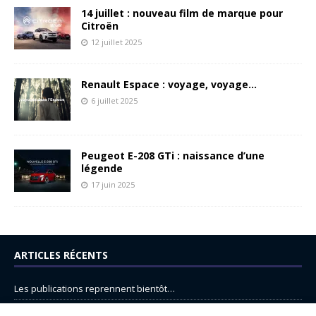
14 juillet : nouveau film de marque pour
Citroën
12 juillet 2025
Renault Espace : voyage, voyage…
6 juillet 2025
Peugeot E-208 GTi : naissance d’une
légende
17 juin 2025
ARTICLES RÉCENTS
Les publications reprennent bientôt…
DS N°8 : Oui, les français vont parfois trop loin.