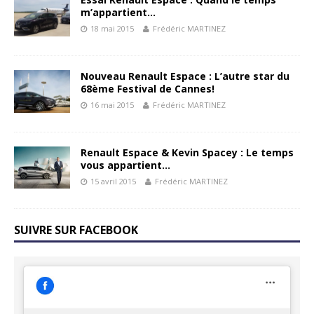
m’appartient…
18 mai 2015
Frédéric MARTINEZ
Nouveau Renault Espace : L’autre star du
68ème Festival de Cannes!
16 mai 2015
Frédéric MARTINEZ
Renault Espace & Kevin Spacey : Le temps
vous appartient…
15 avril 2015
Frédéric MARTINEZ
SUIVRE SUR FACEBOOK