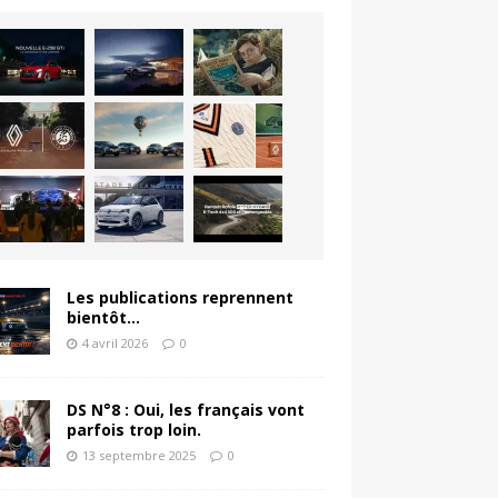
Les publications reprennent
bientôt…
4 avril 2026
0
DS N°8 : Oui, les français vont
parfois trop loin.
13 septembre 2025
0