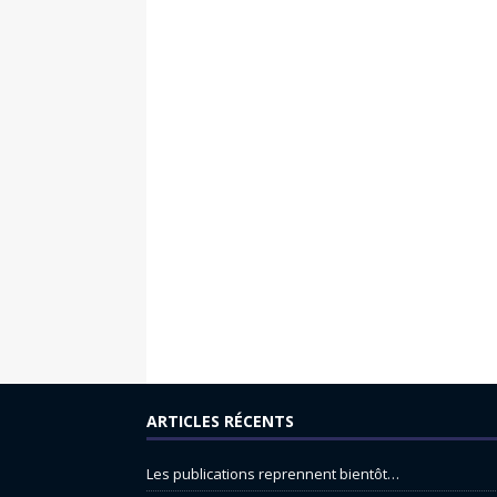
ARTICLES RÉCENTS
Les publications reprennent bientôt…