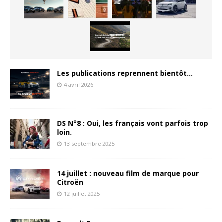
Les publications reprennent bientôt…
4 avril 2026
DS N°8 : Oui, les français vont parfois trop
loin.
13 septembre 2025
14 juillet : nouveau film de marque pour
Citroën
12 juillet 2025