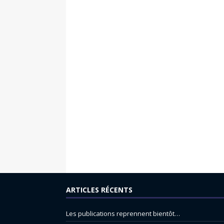
ARTICLES RÉCENTS
Les publications reprennent bientôt…