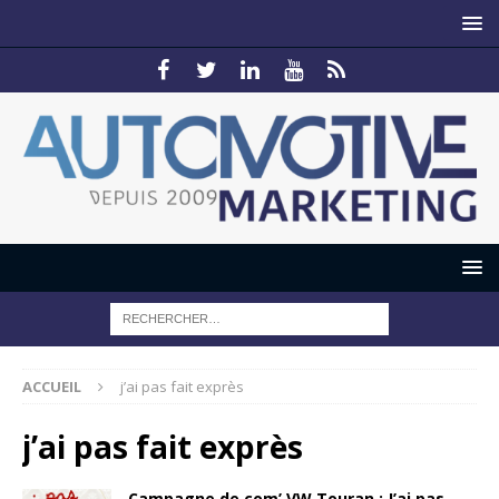
ACCUEIL
j’ai pas fait exprès
j’ai pas fait exprès
Campagne de com’ VW Touran : J’ai pas