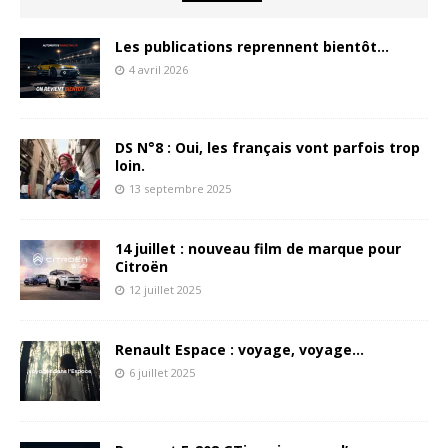
Les publications reprennent bientôt…
4 avril 2026
DS N°8 : Oui, les français vont parfois trop
loin.
13 septembre 2025
14 juillet : nouveau film de marque pour
Citroën
12 juillet 2025
Renault Espace : voyage, voyage…
6 juillet 2025