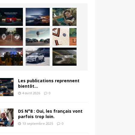
Les publications reprennent
bientôt…
4 avril 2026
0
DS N°8 : Oui, les français vont
parfois trop loin.
13 septembre 2025
0