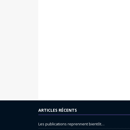
ARTICLES RÉCENTS
Les publications reprennent bientôt…