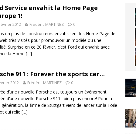
d Service envahit la Home Page
urope 1!
février 2012
Frédéric MARTINEZ
0
us en plus de constructeurs envahissent les Home Page de
 web très visités pour promouvoir un modèle ou une
lité. Surprise en ce 20 février, c’est Ford qui envahit avec
ance la Home
[…]
sche 911 : Forever the sports car…
évrier 2012
Frédéric MARTINEZ
0
ivée d’une nouvelle Porsche est toujours un événement.
ivée d’une nouvelle Porsche 911 : bien plus encore! Pour la
génération, la firme de Stuttgart vient de lancer sur la Toile
ot qui relie
[…]