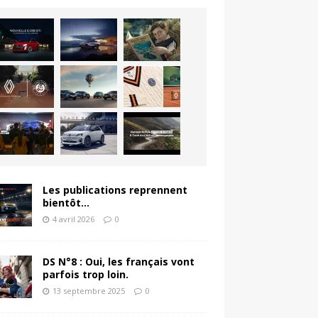
Les publications reprennent
bientôt…
4 avril 2026
0
DS N°8 : Oui, les français vont
parfois trop loin.
13 septembre 2025
0