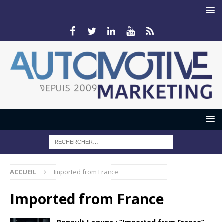
ACCUEIL
Imported from France
Imported from France
Renault Laguna : “Imported from France”