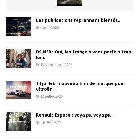
Les publications reprennent bientôt…
4 avril 2026
DS N°8 : Oui, les français vont parfois trop
loin.
13 septembre 2025
14 juillet : nouveau film de marque pour
Citroën
12 juillet 2025
Renault Espace : voyage, voyage…
6 juillet 2025