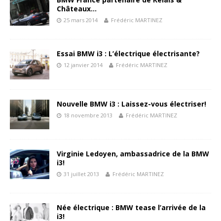
Châteaux…
25 mars 2014
Frédéric MARTINEZ
Essai BMW i3 : L’électrique électrisante?
12 janvier 2014
Frédéric MARTINEZ
Nouvelle BMW i3 : Laissez-vous électriser!
18 novembre 2013
Frédéric MARTINEZ
Virginie Ledoyen, ambassadrice de la BMW
i3!
31 juillet 2013
Frédéric MARTINEZ
Née électrique : BMW tease l’arrivée de la
i3!