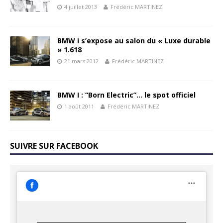
4 juillet 2013
Frédéric MARTINEZ
BMW i s’expose au salon du « Luxe durable
» 1.618
21 mars 2012
Frédéric MARTINEZ
BMW I : “Born Electric”… le spot officiel
1 août 2011
Frédéric MARTINEZ
SUIVRE SUR FACEBOOK