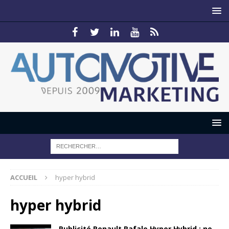
ACCUEIL
hyper hybrid
hyper hybrid
Publicité Renault Rafale Hyper Hybrid : ne