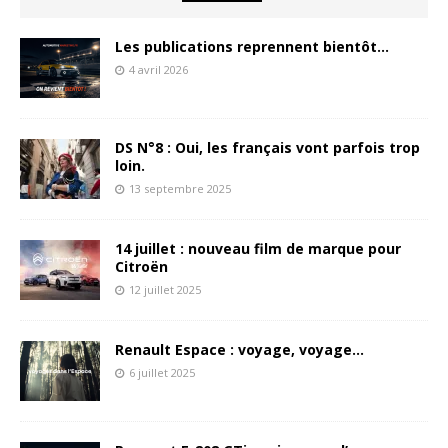
Les publications reprennent bientôt…
4 avril 2026
DS N°8 : Oui, les français vont parfois trop
loin.
13 septembre 2025
14 juillet : nouveau film de marque pour
Citroën
12 juillet 2025
Renault Espace : voyage, voyage…
6 juillet 2025