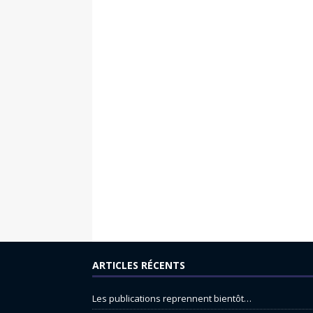
ARTICLES RÉCENTS
Les publications reprennent bientôt…