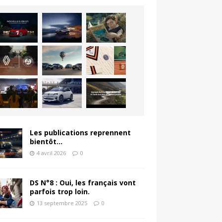
Les publications reprennent
bientôt…
4 avril 2026
0
DS N°8 : Oui, les français vont
parfois trop loin.
13 septembre 2025
0