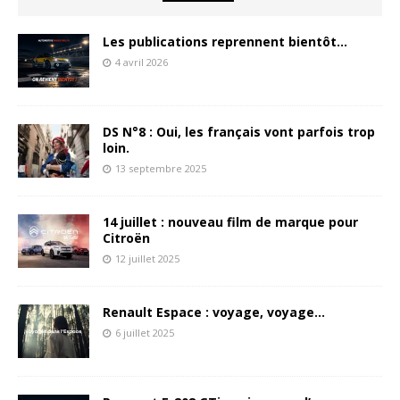
Les publications reprennent bientôt…
4 avril 2026
DS N°8 : Oui, les français vont parfois trop
loin.
13 septembre 2025
14 juillet : nouveau film de marque pour
Citroën
12 juillet 2025
Renault Espace : voyage, voyage…
6 juillet 2025