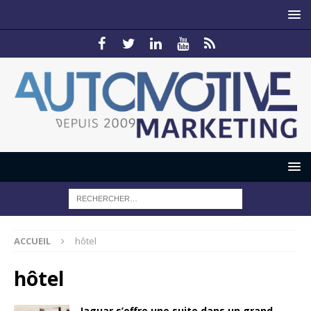
ACCUEIL
hôtel
hôtel
Jaguar s’offre une suite dans un grand