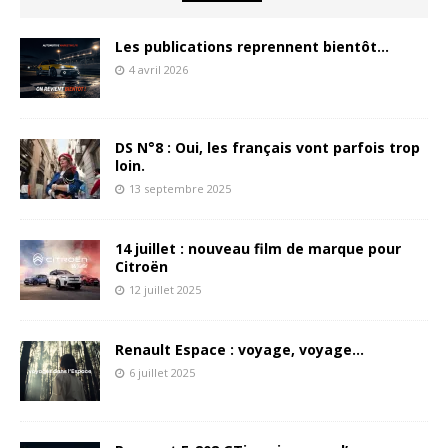
Les publications reprennent bientôt…
4 avril 2026
DS N°8 : Oui, les français vont parfois trop
loin.
13 septembre 2025
14 juillet : nouveau film de marque pour
Citroën
12 juillet 2025
Renault Espace : voyage, voyage…
6 juillet 2025