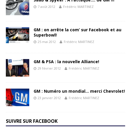
7 août 2012
Frédéric MARTINEZ
GM : on arrête la com’ sur Facebook et au
Superbowl!
25 mai 2012
Frédéric MARTINEZ
GM & PSA : la nouvelle Alliance!
29 février 2012
Frédéric MARTINEZ
GM : Numéro un mondial… merci Chevrolet!
23 janvier 2012
Frédéric MARTINEZ
SUIVRE SUR FACEBOOK