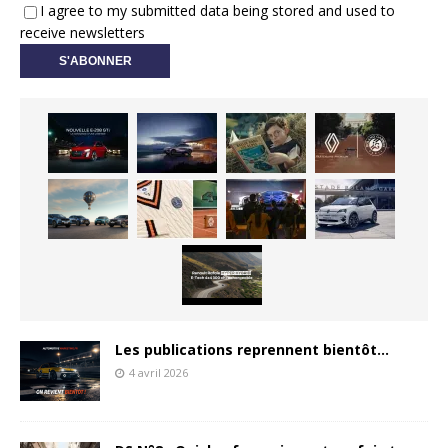
I agree to my submitted data being stored and used to
receive newsletters
Les publications reprennent bientôt…
4 avril 2026