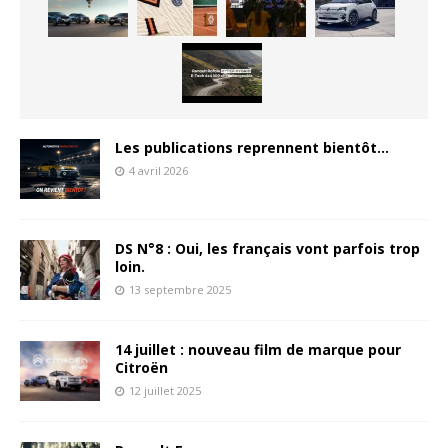
Les publications reprennent bientôt…
4 avril 2026
DS N°8 : Oui, les français vont parfois trop
loin.
13 septembre 2025
14 juillet : nouveau film de marque pour
Citroën
12 juillet 2025