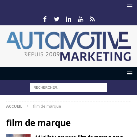
ACCUEIL
film de marque
film de marque
14 juillet : nouveau film de marque pour