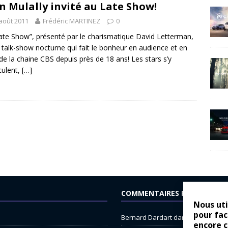
n Mulally invité au Late Show!
août 2011
Frédéric MARTINEZ
0
ate Show”, présenté par le charismatique David Letterman,
e talk-show nocturne qui fait le bonheur en audience et en
de la chaine CBS depuis près de 18 ans! Les stars s’y
ulent,
[…]
COMMENTAIRES RÉCENTS
Nous uti
pour fac
Bernard Dardart
dans
Dacia Sande
encore 