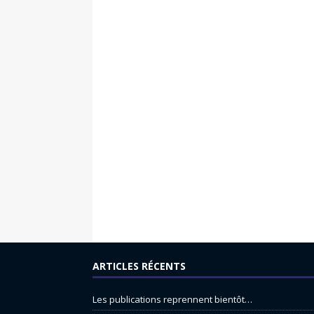
ARTICLES RÉCENTS
Les publications reprennent bientôt…