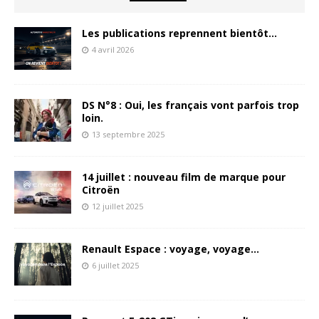
Les publications reprennent bientôt…
4 avril 2026
DS N°8 : Oui, les français vont parfois trop
loin.
13 septembre 2025
14 juillet : nouveau film de marque pour
Citroën
12 juillet 2025
Renault Espace : voyage, voyage…
6 juillet 2025