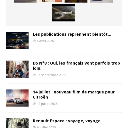
Les publications reprennent bientôt…
4 avril 2026
DS N°8 : Oui, les français vont parfois trop
loin.
13 septembre 2025
14 juillet : nouveau film de marque pour
Citroën
12 juillet 2025
Renault Espace : voyage, voyage…
6 juillet 2025