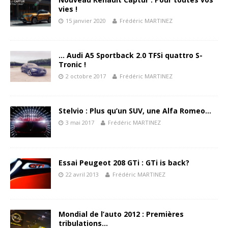
vies !
15 janvier 2020
Frédéric MARTINEZ
… Audi A5 Sportback 2.0 TFSi quattro S-
Tronic !
2 octobre 2017
Frédéric MARTINEZ
Stelvio : Plus qu’un SUV, une Alfa Romeo…
3 mai 2017
Frédéric MARTINEZ
Essai Peugeot 208 GTi : GTi is back?
22 avril 2013
Frédéric MARTINEZ
Mondial de l’auto 2012 : Premières
tribulations…