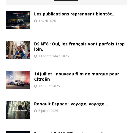
Les publications reprennent bientôt…
4 avril 2026
DS N°8 : Oui, les français vont parfois trop
loin.
13 septembre 2025
14 juillet : nouveau film de marque pour
Citroën
12 juillet 2025
Renault Espace : voyage, voyage…
6 juillet 2025