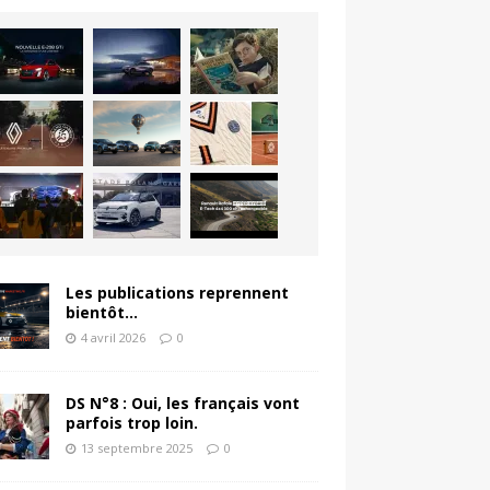
Les publications reprennent
bientôt…
4 avril 2026
0
DS N°8 : Oui, les français vont
parfois trop loin.
13 septembre 2025
0