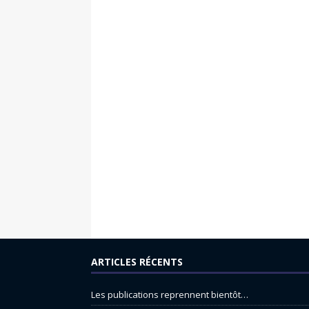
ARTICLES RÉCENTS
Les publications reprennent bientôt…