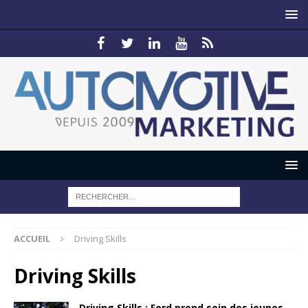
ACCUEIL
Driving Skills
Driving Skills
Driving Skills : Ford prend soin des jeunes