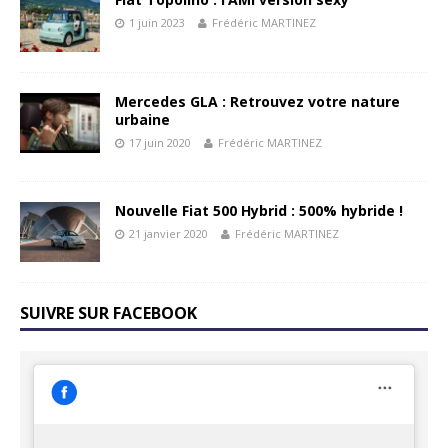
1 juin 2023
Frédéric MARTINEZ
Mercedes GLA : Retrouvez votre nature
urbaine
17 juin 2020
Frédéric MARTINEZ
Nouvelle Fiat 500 Hybrid : 500% hybride !
21 janvier 2020
Frédéric MARTINEZ
SUIVRE SUR FACEBOOK