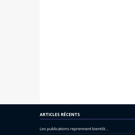
ARTICLES RÉCENTS
Les publications reprennent bientôt…