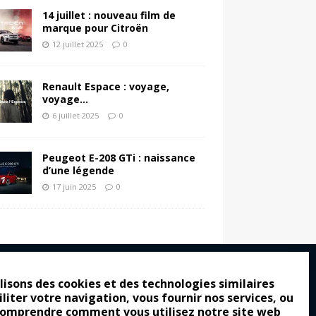
14 juillet : nouveau film de
marque pour Citroën
12 juillet 2025
0
Renault Espace : voyage,
voyage…
6 juillet 2025
0
Peugeot E-208 GTi : naissance
d’une légende
17 juin 2025
0
lisons des cookies et des technologies similaires
iliter votre navigation, vous fournir nos services, ou
ro : pour les gens vrais
comprendre comment vous utilisez notre site web