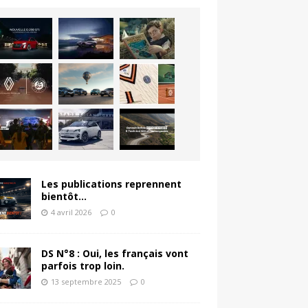
Les publications reprennent
bientôt…
4 avril 2026
0
DS N°8 : Oui, les français vont
parfois trop loin.
13 septembre 2025
0