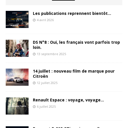
Les publications reprennent bientôt…
4 avril 2026
DS N°8 : Oui, les français vont parfois trop
loin.
13 septembre 2025
14 juillet : nouveau film de marque pour
Citroën
12 juillet 2025
Renault Espace : voyage, voyage…
6 juillet 2025