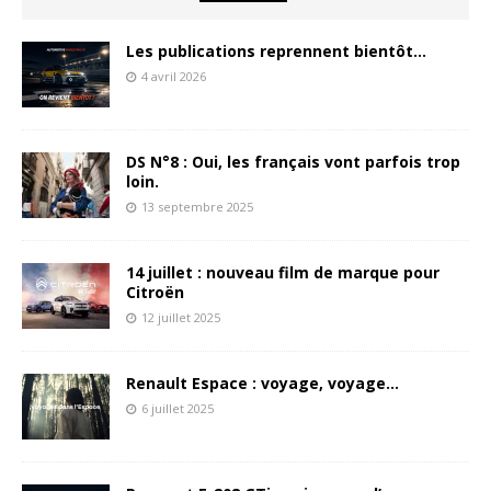
Les publications reprennent bientôt…
4 avril 2026
DS N°8 : Oui, les français vont parfois trop
loin.
13 septembre 2025
14 juillet : nouveau film de marque pour
Citroën
12 juillet 2025
Renault Espace : voyage, voyage…
6 juillet 2025