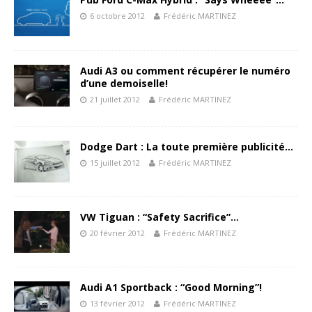
6 octobre 2012
Frédéric MARTINEZ
Audi A3 ou comment récupérer le numéro
d’une demoiselle!
21 juillet 2012
Frédéric MARTINEZ
Dodge Dart : La toute première publicité…
15 juillet 2012
Frédéric MARTINEZ
VW Tiguan : “Safety Sacrifice”…
20 février 2012
Frédéric MARTINEZ
Audi A1 Sportback : “Good Morning”!
13 février 2012
Frédéric MARTINEZ