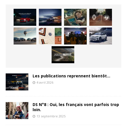
Les publications reprennent bientôt…
4 avril 2026
DS N°8 : Oui, les français vont parfois trop
loin.
13 septembre 2025