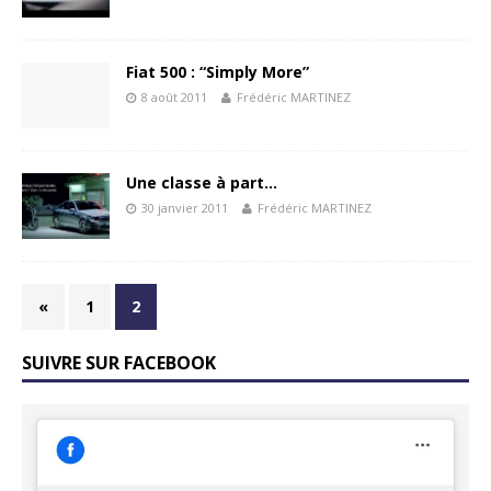
Fiat 500 : “Simply More”
8 août 2011
Frédéric MARTINEZ
Une classe à part…
30 janvier 2011
Frédéric MARTINEZ
«
1
2
SUIVRE SUR FACEBOOK