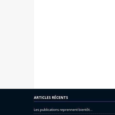
ARTICLES RÉCENTS
Les publications reprennent bientôt…