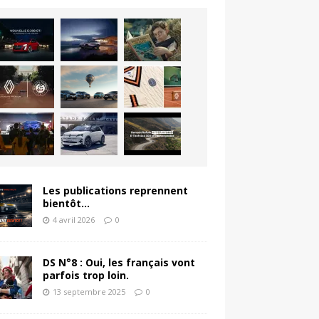
Les publications reprennent
bientôt…
4 avril 2026
0
DS N°8 : Oui, les français vont
parfois trop loin.
13 septembre 2025
0